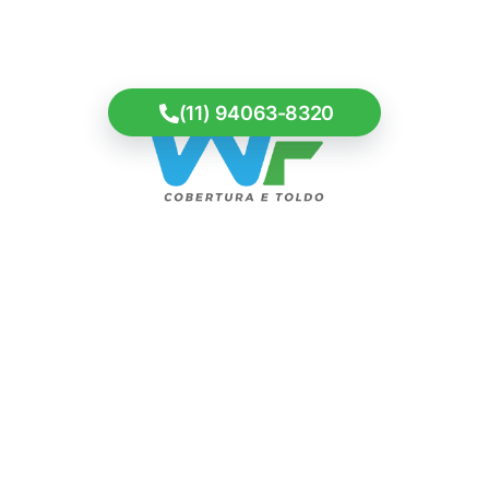
Entre em contato e faça seu orçamento
(11) 94063-8320
Contatos