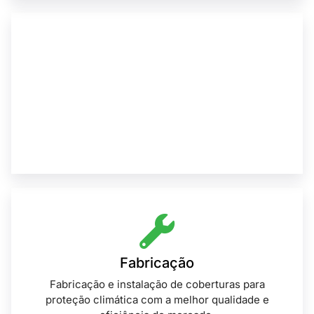
Consultoria
Nós te ajudamos a encontrar a melhor solução
para cobertura das suas áreas externas, proteja
seu patrimônio.
Fabricação
Fabricação e instalação de coberturas para
proteção climática com a melhor qualidade e