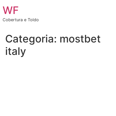
Ir
WF
para
o
Cobertura e Toldo
conteúdo
Categoria:
mostbet
italy