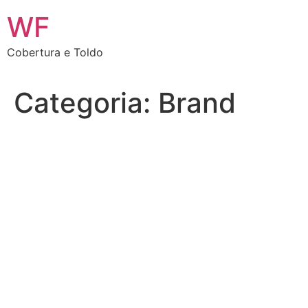
Ir
WF
para
o
Cobertura e Toldo
conteúdo
Categoria:
Brand