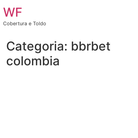
Ir
WF
para
o
Cobertura e Toldo
conteúdo
Categoria:
bbrbet
colombia