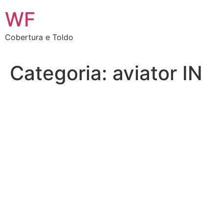
Ir
WF
para
o
Cobertura e Toldo
conteúdo
Categoria:
aviator IN