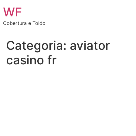
Ir
WF
para
o
Cobertura e Toldo
conteúdo
Categoria:
aviator
casino fr