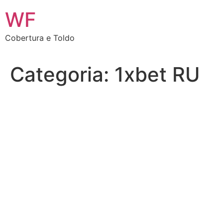
Ir
WF
para
o
Cobertura e Toldo
conteúdo
Categoria:
1xbet RU