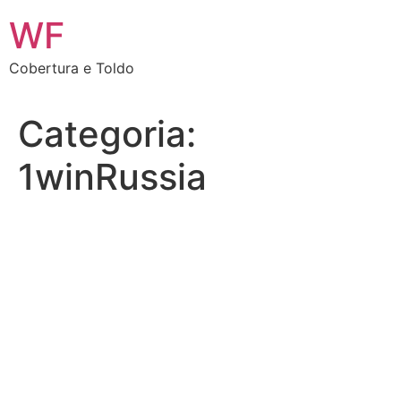
Ir
WF
para
o
Cobertura e Toldo
conteúdo
Categoria:
1winRussia