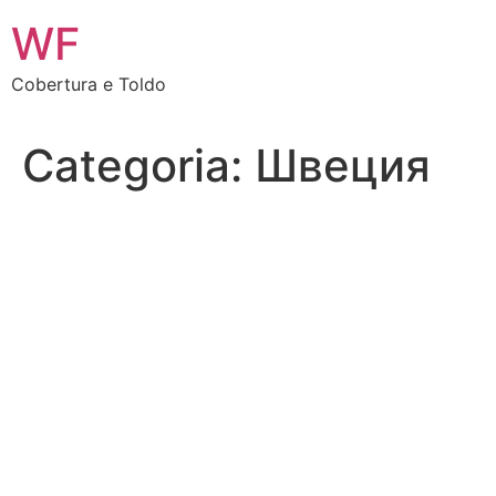
Ir
WF
para
o
Cobertura e Toldo
conteúdo
Categoria:
Швеция